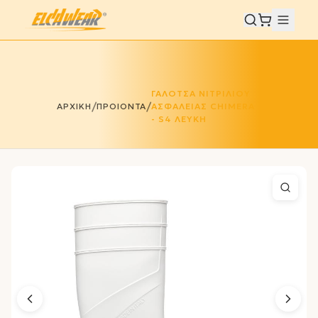
ΓΑΛΟΤΣΑ ΝΙΤΡΙΛΙΟΥ
/
/
ΑΡΧΙΚΗ
ΠΡΟΙΟΝΤΑ
ΑΣΦΑΛΕΙΑΣ CHIMERA
- S4 ΛΕΥΚΗ