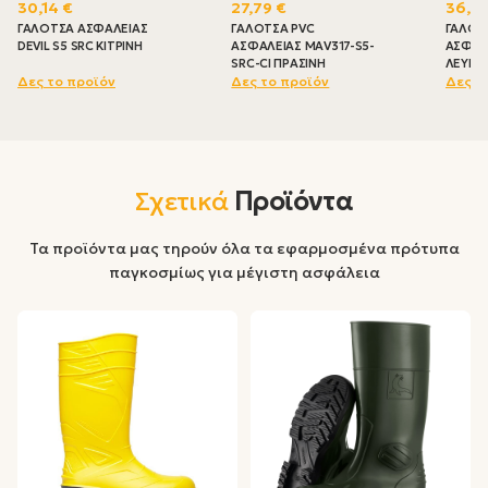
30,14 €
27,79 €
36,29
ΓΑΛΟΤΣΑ ΑΣΦΑΛΕΙΑΣ
ΓΑΛΟΤΣΑ PVC
ΓΑΛΟΤΣ
DEVIL S5 SRC ΚΙΤΡΙΝΗ
ΑΣΦΑΛΕΙΑΣ MAV317-S5-
ΑΣΦΑΛΕ
SRC-CI ΠΡΑΣΙΝΗ
ΛΕΥΚΗ
Δες το προϊόν
Δες το προϊόν
Δες τ
Σχετικά
Προϊόντα
Τα προϊόντα μας τηρούν όλα τα εφαρμοσμένα πρότυπα
παγκοσμίως για μέγιστη ασφάλεια