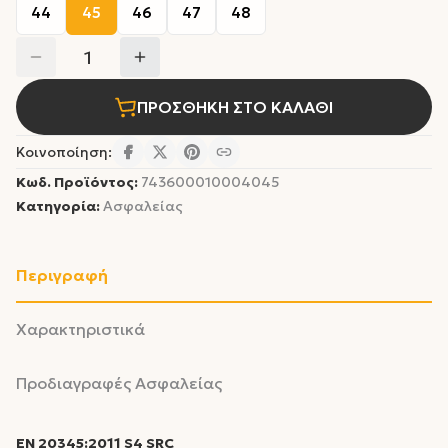
44
45
46
47
48
1
ΠΡΟΣΘΗΚΗ ΣΤΟ ΚΑΛΑΘΙ
Κοινοποίηση:
Κωδ. Προϊόντος:
743600010004045
Κατηγορία:
Ασφαλείας
Περιγραφή
Χαρακτηριστικά
Προδιαγραφές Ασφαλείας
ΕΝ 20345:2011 S4 SRC