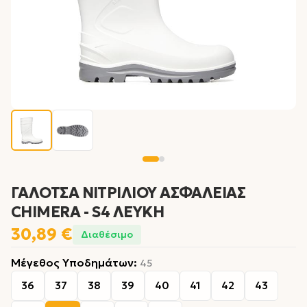
ΓΑΛΟΤΣΑ ΝΙΤΡΙΛΙΟΥ ΑΣΦΑΛΕΙΑΣ
CHIMERA - S4 ΛΕΥΚΗ
30,89 €
Διαθέσιμο
Μέγεθος Υποδημάτων
:
45
36
37
38
39
40
41
42
43