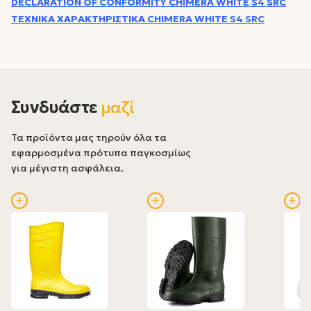
DECLARATION OF CONFORMITY CHIMERA WHITE S4 SRC
ΤΕΧΝΙΚΑ ΧΑΡΑΚΤΗΡΙΣΤΙΚΑ CHIMERA WHITE S4 SRC
Συνδυάστε
μαζί
Τα προϊόντα μας τηρούν όλα τα
εφαρμοσμένα πρότυπα παγκοσμίως
για μέγιστη ασφάλεια.