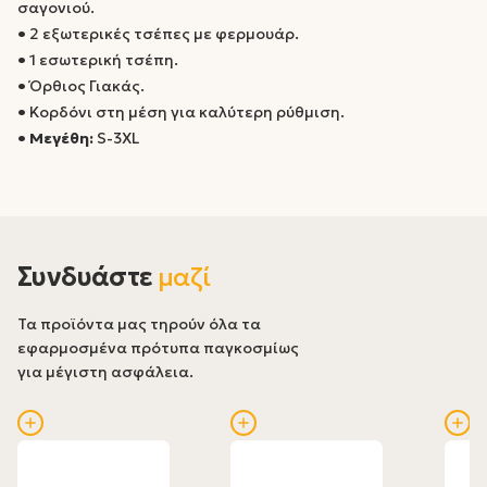
σαγονιού.
•
2 εξωτερικές τσέπες με φερμουάρ.
•
1 εσωτερική τσέπη.
•
Όρθιος Γιακάς.
•
Κορδόνι στη μέση για καλύτερη ρύθμιση.
•
Μεγέθη:
S-3XL
Συνδυάστε
μαζί
Τα προϊόντα μας τηρούν όλα τα
εφαρμοσμένα πρότυπα παγκοσμίως
για μέγιστη ασφάλεια.