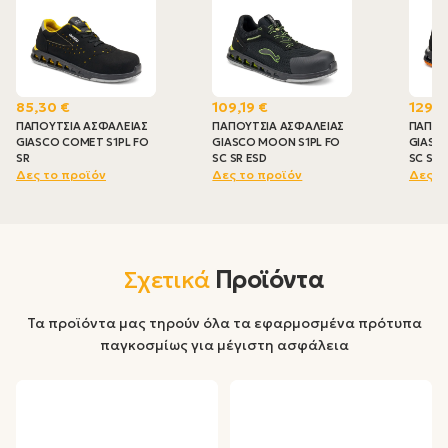
85,30 €
109,19 €
129,0
ΠΑΠΟΥΤΣΙΑ ΑΣΦΑΛΕΙΑΣ
ΠΑΠΟΥΤΣΙΑ ΑΣΦΑΛΕΙΑΣ
ΠΑΠΟΥ
GIASCO COMET S1PL FO
GIASCO MOON S1PL FO
GIASCO
SR
SC SR ESD
SC SR 
Δες το προϊόν
Δες το προϊόν
Δες τ
Σχετικά
Προϊόντα
Τα προϊόντα μας τηρούν όλα τα εφαρμοσμένα πρότυπα
παγκοσμίως για μέγιστη ασφάλεια