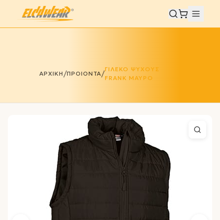
ΓΙΛΕΚΟ ΨΥΧΟΥΣ
/
/
ΑΡΧΙΚΗ
ΠΡΟΙΟΝΤΑ
FRANK ΜΑΥΡΟ