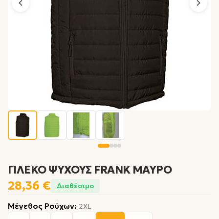
ΓΙΛΕΚΟ ΨΥΧΟΥΣ FRANK ΜΑΥΡΟ
28,36 €
Διαθέσιμο
Μέγεθος Ρούχων
:
2XL