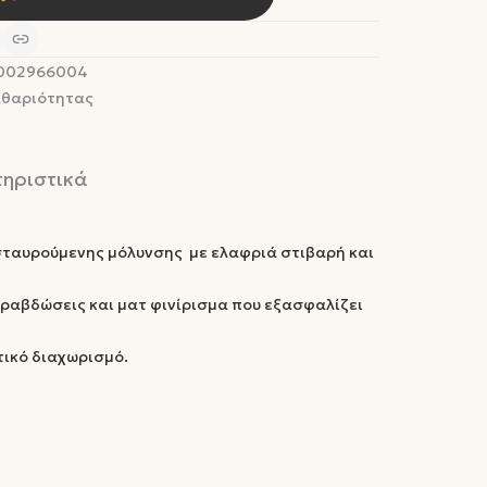
002966004
αθαριότητας
ηριστικά
σταυρούμενης μόλυνσης με ελαφριά στιβαρή και
ραβδώσεις και ματ φινίρισμα που εξασφαλίζει
ικό διαχωρισμό.