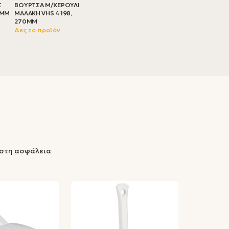
Σ
ΒΟΥΡΤΣΑ Μ/ΧΕΡΟΥΛΙ
1MM
ΜΑΛΑΚΗ VHS 4198,
270MM
Δες το προϊόν
ιστη ασφάλεια