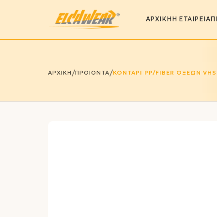
ΑΡΧΙΚΗ
Η ΕΤΑΙΡΕΙΑ
Π
/
/
ΑΡΧΙΚΗ
ΠΡΟΙΟΝΤΑ
ΚΟΝΤΑΡΙ PP/FIBER ΟΞΕΩΝ VHS 