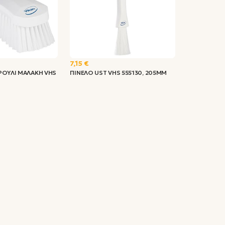
7,15 €
ΡΟΥΛΙ ΜΑΛΑΚΗ VHS
ΠΙΝΕΛΟ UST VHS 555130, 205MM