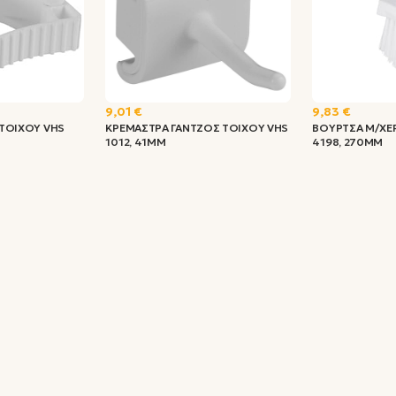
9,01 €
9,83 €
ΤΟΙΧΟΥ VHS
ΚΡΕΜΑΣΤΡΑ ΓΑΝΤΖΟΣ ΤΟΙΧΟΥ VHS
ΒΟΥΡΤΣΑ Μ/ΧΕ
1012, 41MM
4198, 270MM