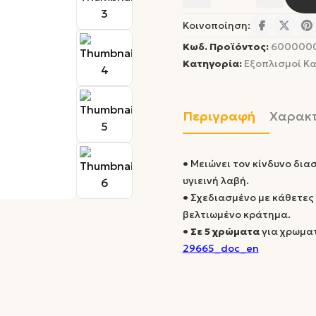
Κοινοποίηση:
Κωδ. Προϊόντος:
600000
Κατηγορία:
Εξοπλισμοί Κ
Περιγραφή
Χαρακτ
•
Μειώνει τον κίνδυνο δια
υγιεινή λαβή.
•
Σχεδιασμένο με κάθετες 
βελτιωμένο κράτημα.
• Σε 5 χρώματα
για χρωματ
29665_doc_en