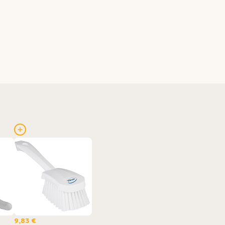
9,83 €