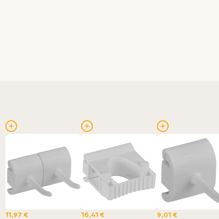
11,97 €
16,41 €
9,01 €