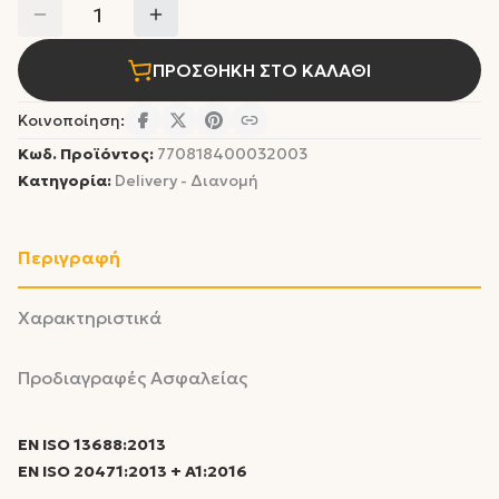
1
ΠΡΟΣΘΗΚΗ ΣΤΟ ΚΑΛΑΘΙ
Κοινοποίηση:
Κωδ. Προϊόντος:
770818400032003
Κατηγορία:
Delivery - Διανομή
Περιγραφή
Χαρακτηριστικά
Προδιαγραφές Ασφαλείας
EN ISO 13688:2013
EN ISO 20471:2013 + A1:2016