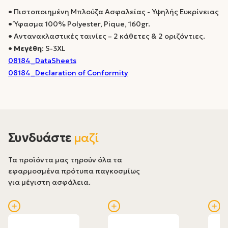
•
Πιστοποιημένη Μπλούζα Ασφαλείας - Υψηλής Ευκρίνειας
•
Ύφασμα 100% Polyester, Pique, 160gr.
•
Αντανακλαστικές ταινίες – 2 κάθετες & 2 οριζόντιες.
•
Μεγέθη
: S-3XL
08184_DataSheets
08184_Declaration of Conformity
Συνδυάστε
μαζί
Τα προϊόντα μας τηρούν όλα τα
εφαρμοσμένα πρότυπα παγκοσμίως
για μέγιστη ασφάλεια.