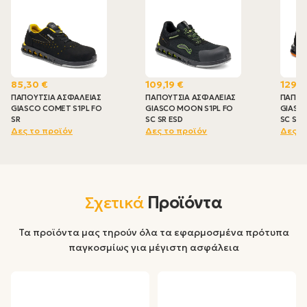
85,30 €
109,19 €
129,0
ΠΑΠΟΥΤΣΙΑ ΑΣΦΑΛΕΙΑΣ
ΠΑΠΟΥΤΣΙΑ ΑΣΦΑΛΕΙΑΣ
ΠΑΠΟΥ
GIASCO COMET S1PL FO
GIASCO MOON S1PL FO
GIASCO
SR
SC SR ESD
SC SR 
Δες το προϊόν
Δες το προϊόν
Δες τ
Σχετικά
Προϊόντα
Τα προϊόντα μας τηρούν όλα τα εφαρμοσμένα πρότυπα
παγκοσμίως για μέγιστη ασφάλεια