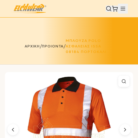
ΜΠΛΟΥΖΑ POLO
/
/
ΑΡΧΙΚΗ
ΠΡΟΙΟΝΤΑ
ΑΣΦΑΛΕΙΑΣ ISSA
08184 ΠΟΡΤΟΚΑΛΙ