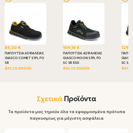
85,30 €
109,19 €
129,0
ΠΑΠΟΥΤΣΙΑ ΑΣΦΑΛΕΙΑΣ
ΠΑΠΟΥΤΣΙΑ ΑΣΦΑΛΕΙΑΣ
ΠΑΠΟΥ
GIASCO COMET S1PL FO
GIASCO MOON S1PL FO
GIASCO
SR
SC SR ESD
SC SR 
Δες το προϊόν
Δες το προϊόν
Δες τ
Σχετικά
Προϊόντα
Τα προϊόντα μας τηρούν όλα τα εφαρμοσμένα πρότυπα
παγκοσμίως για μέγιστη ασφάλεια