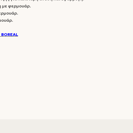
η με φερμουάρ.
ερμουάρ.
μουάρ.
 BOREAL