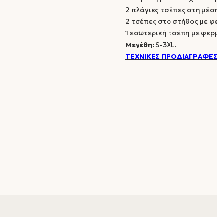
2 πλάγιες τσέπες στη μέσ
2 τσέπες στο στήθος με φ
1 εσωτερική τσέπη με φερ
Μεγέθη:
S-3XL.
ΤΕΧΝΙΚΕΣ ΠΡΟΔΙΑΓΡΑΦΕΣ