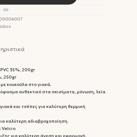
000006007
stics
ηριστικά
, PVC 35%, 200gr
%, 250gr
με κουκούλα στο γιακά.
ύφασμα ανθεκτικό στα σκισίματα, μόνωση, λεία
 γιακά και τσέπες για καλύτερη θερμική
ια καλύτερη αδιαβροχοποίηση.
 Velcro
φιξης για καλύτερη άνεση και εφαρμογή.