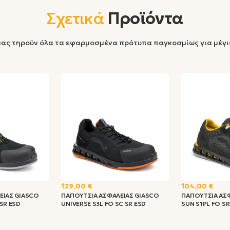
Σχετικά
Προϊόντα
μας τηρούν όλα τα εφαρμοσμένα πρότυπα παγκοσμίως για μέγ
129,00 €
104,00 €
ΕΙΑΣ GIASCO
ΠΑΠΟΥΤΣΙΑ ΑΣΦΑΛΕΙΑΣ GIASCO
ΠΑΠΟΥΤΣΙΑ ΑΣ
SR ESD
UNIVERSE S3L FO SC SR ESD
SUN S1PL FO SR