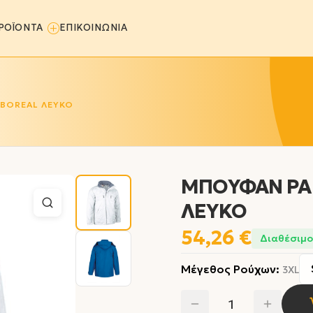
ΡΟΪΟΝΤΑ
ΕΠΙΚΟΙΝΩΝΙΑ
BOREAL ΛΕΥΚΟ
ΜΠΟΥΦΑΝ PA
ΛΕΥΚΟ
54,26 €
Διαθέσιμο
Μέγεθος Ρούχων
:
3XL
1