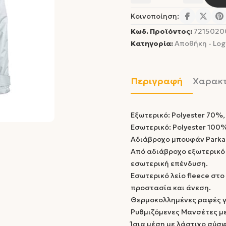
Κοινοποίηση:
Κωδ. Προϊόντος:
721502
Κατηγορία:
Αποθήκη - Logi
Περιγραφή
Χαρακτ
Εξωτερικό: Polyester 70%
Εσωτερικό: Polyester 100
Αδιάβροχο μπουφάν Parka 
Από αδιάβροχο εξωτερικό 
εσωτερική επένδυση.
Εσωτερικό λείο fleece στο
προστασία και άνεση.
Θερμοκολλημένες ραφές γ
Ρυθμιζόμενες Μανσέτες με
Ίσια μέση με λάστιχο σύσ