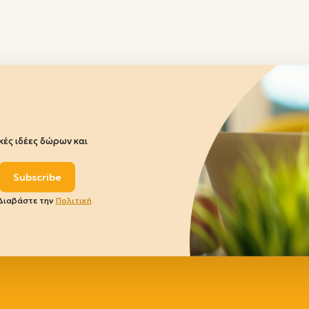
ές ιδέες δώρων και
Subscribe
 Διαβάστε την
Πολιτική