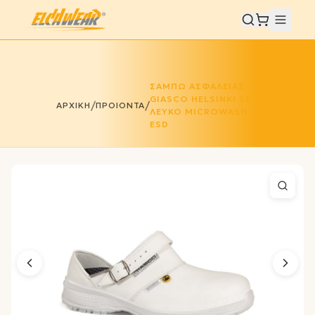
ΣΑΜΠΩ ΑΣΦΑΛΕΙΑΣ
GIASCO HELSINKI SB
/
/
ΑΡΧΙΚΗ
ΠΡΟΙΟΝΤΑ
ΛΕΥΚΟ MICROWASH
ESD