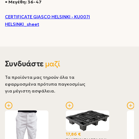
• Μεγέθη: 36-47
CERTIFICATE GIASCO HELSINKI - KU007I
HELSINKI_sheet
Συνδυάστε
μαζί
Τα προϊόντα μας τηρούν όλα τα
εφαρμοσμένα πρότυπα παγκοσμίως
για μέγιστη ασφάλεια.
17,86 €