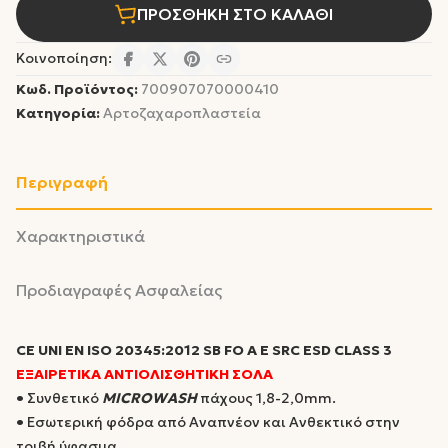
ΠΡΟΣΘΗΚΗ ΣΤΟ ΚΑΛΑΘΙ
Κοινοποίηση:
Κωδ. Προϊόντος:
700907070000410
Κατηγορία:
Αρτοζαχαροπλαστεία
Περιγραφή
Χαρακτηριστικά
Προδιαγραφές Ασφαλείας
CE UNI EN ISO 20345:2012 SB FO A E SRC ESD CLASS 3
ΕΞΑΙΡΕΤΙΚΑ ΑΝΤΙΟΛΙΣΘΗΤΙΚΗ ΣΟΛΑ
•
Συνθετικό
MICROWASH
πάχους 1,8-2,0mm.
•
Εσωτερική φόδρα από Αναπνέον και Ανθεκτικό στην
τριβή ύφασμα.